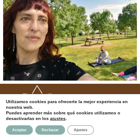
Utilizamos cookies para ofrecerte la mejor experiencia en
nuestra web.
Puedes aprender más sobre qué cookies utilizamos o
desactivarlas en los
ajustes
.
Aceptar
Rechazar
Ajustes
Neve
| Funciona gracias a
WordPress